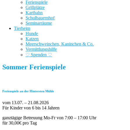
Ferienspiele
Grillplätze
Kartbahn
Schulbauernhof
Seminarräume
Tierheim
Hunde
Katzen
Meerschweinchen, Kaninchen & Co.
Vermittlungshilfe
♡ Spenden ♡
Sommer Ferienspiele
Ferienspiele an der Hintersten Mühle
vom 13.07. – 21.08.2026
Für Kinder von 6 bis 14 Jahren
ganztägige Betreuung Mo-Fr von 7:00 – 17:00 Uhr
für 30,00€ pro Tag