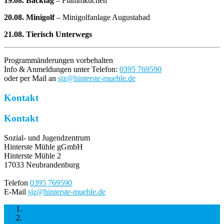
19.08. Backtag
– Flammkuchen
20.08. Minigolf
– Minigolfanlage Augustabad
21.08. Tierisch Unterwegs
Programmänderungen vorbehalten
Info & Anmeldungen unter Telefon:
0395 769590
oder per Mail an
sjz@hinterste-muehle.de
Kontakt
Kontakt
Sozial- und Jugendzentrum
Hinterste Mühle gGmbH
Hinterste Mühle 2
17033 Neubrandenburg
Telefon
0395 769590
E-Mail
sjz@hinterste-muehle.de
Sozial- und Jugendzentrum Hinterste Mühle gGmbH
Veranstaltungen