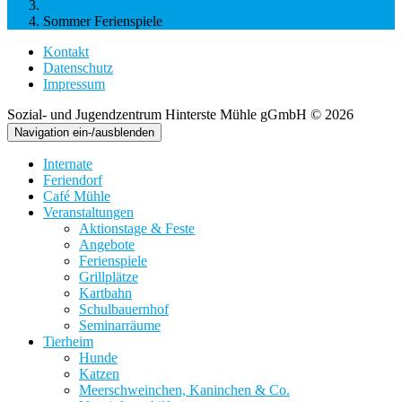
Ferienspiele
Sommer Ferienspiele
Kontakt
Datenschutz
Impressum
Sozial- und Jugendzentrum Hinterste Mühle gGmbH © 2026
Navigation ein-/ausblenden
Internate
Feriendorf
Café Mühle
Veranstaltungen
Aktionstage & Feste
Angebote
Ferienspiele
Grillplätze
Kartbahn
Schulbauernhof
Seminarräume
Tierheim
Hunde
Katzen
Meerschweinchen, Kaninchen & Co.