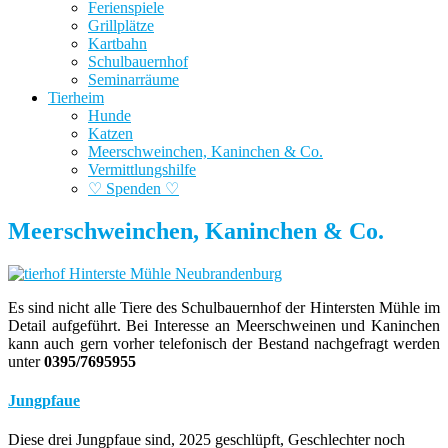
Ferienspiele
Grillplätze
Kartbahn
Schulbauernhof
Seminarräume
Tierheim
Hunde
Katzen
Meerschweinchen, Kaninchen & Co.
Vermittlungshilfe
♡ Spenden ♡
Meerschweinchen, Kaninchen & Co.
Es sind nicht alle Tiere des Schulbauernhof der Hintersten Mühle im
Detail aufgeführt. Bei Interesse an Meerschweinen und Kaninchen
kann auch gern vorher telefonisch der Bestand nachgefragt werden
unter
0395/7695955
Jungpfaue
Diese drei Jungpfaue sind, 2025 geschlüpft, Geschlechter noch