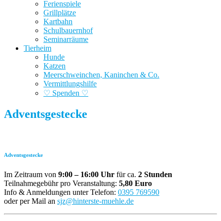
Ferienspiele
Grillplätze
Kartbahn
Schulbauernhof
Seminarräume
Tierheim
Hunde
Katzen
Meerschweinchen, Kaninchen & Co.
Vermittlungshilfe
♡ Spenden ♡
Adventsgestecke
Adventsgestecke
Im Zeitraum von
9:00 – 16:00 Uhr
für ca.
2 Stunden
Teilnahmegebühr pro Veranstaltung:
5,80 Euro
Info & Anmeldungen unter Telefon:
0395 769590
oder per Mail an
sjz@hinterste-muehle.de