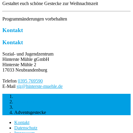
Gestaltet euch schöne Gestecke zur Weihnachtszeit
Programmänderungen vorbehalten
Kontakt
Kontakt
Sozial- und Jugendzentrum
Hinterste Mühle gGmbH
Hinterste Mühle 2
17033 Neubrandenburg
Telefon
0395 769590
E-Mail
sjz@hinterste-muehle.de
Sozial- und Jugendzentrum Hinterste Mühle gGmbH
Veranstaltungen
Aktionstage & Feste
Adventsgestecke
Kontakt
Datenschutz