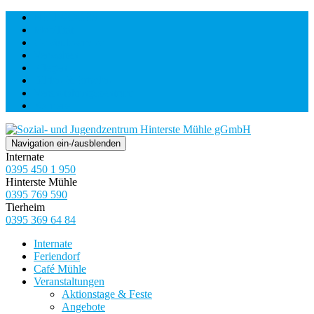
NEUWOGES
Mobilität
Gebäudeservice
Verwalten
Pflegen
Bilden & Erholen
Veranstaltungszentrum
Karriere
Navigation ein-/ausblenden
Internate
0395 450 1 950
Hinterste Mühle
0395 769 590
Tierheim
0395 369 64 84
Internate
Feriendorf
Café Mühle
Veranstaltungen
Aktionstage & Feste
Angebote